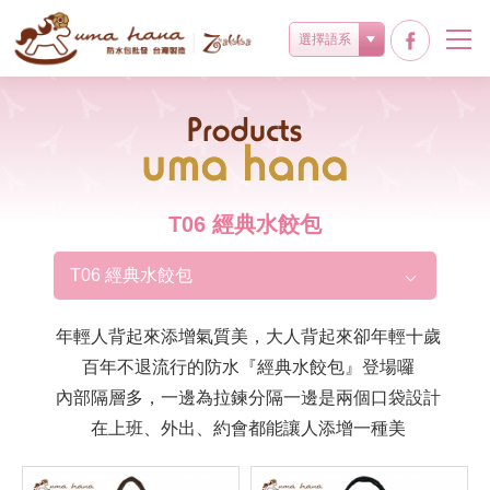
選擇語系
Products
T06 經典水餃包
T06 經典水餃包
年輕人背起來添增氣質美，大人背起來卻年輕十歲
百年不退流行的防水『經典水餃包』登場囉
內部隔層多，一邊為拉鍊分隔一邊是兩個口袋設計
在上班、外出、約會都能讓人添增一種美