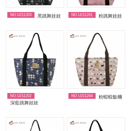
NO.U211203
NO.U211201
黑跳舞娃娃
粉跳舞娃娃
NO.U211202
NO.U211204
粉蝦蝦飯糰
深藍跳舞娃娃