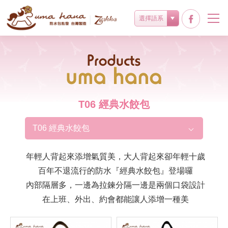
選擇語系
Products
T06 經典水餃包
T06 經典水餃包
年輕人背起來添增氣質美，大人背起來卻年輕十歲
百年不退流行的防水『經典水餃包』登場囉
內部隔層多，一邊為拉鍊分隔一邊是兩個口袋設計
在上班、外出、約會都能讓人添增一種美