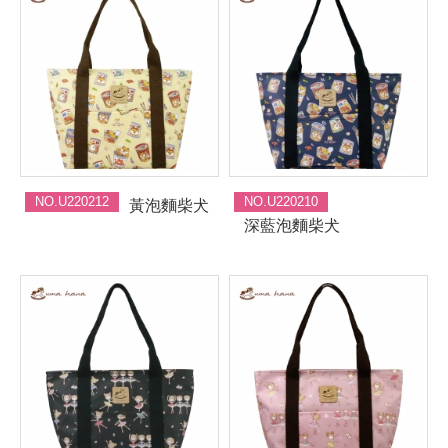
NO.U220212
NO.U220210
黃泡麵柴犬
深藍泡麵柴犬