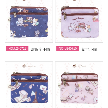
NO.U240711
NO.U240710
深藍宅小喵
紫宅小喵