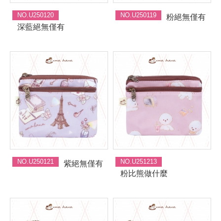
NO.U250120
NO.U250119
粉絕無僅有
深藍絕無僅有
NO.U250121
NO.U251213
紫絕無僅有
粉比熊做什麼