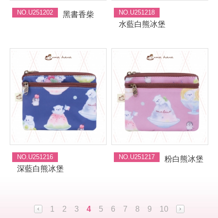
NO.U251202
NO.U251218
黑書香柴
水藍白熊冰堡
NO.U251216
NO.U251217
粉白熊冰堡
深藍白熊冰堡
1
2
3
4
5
6
7
8
9
10