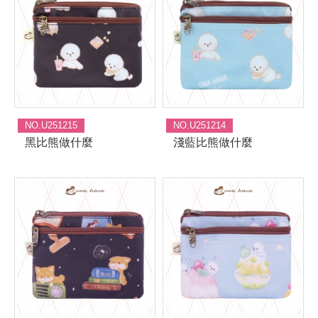
NO.U251215
NO.U251214
黑比熊做什麼
淺藍比熊做什麼