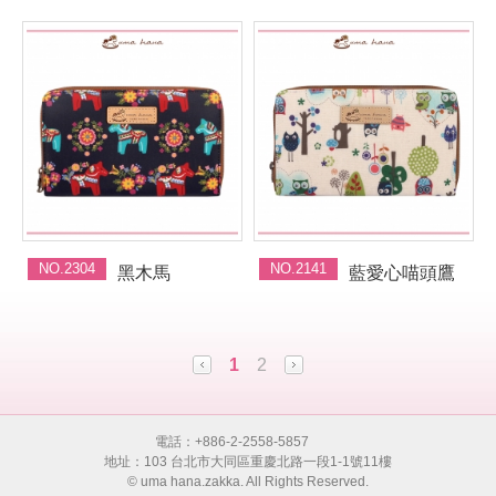
NO.2304
NO.2141
黑木馬
藍愛心喵頭鷹
1
2
電話：+886-2-2558-5857
地址：103 台北市大同區重慶北路一段1-1號11樓
© uma hana.zakka. All Rights Reserved.