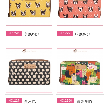
NO.297
NO.299
黃底狗頭
粉底狗頭
NO.224
NO.2280
黑河馬
綠愛笑喵