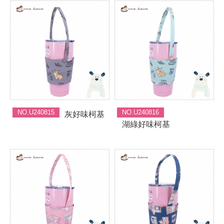
NO.U240815
NO.U240816
灰好味柯基
湖綠好味柯基