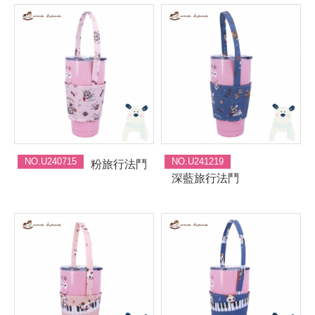
NO.U240715
NO.U241219
粉旅行法鬥
深藍旅行法鬥