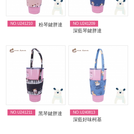
NO.U241210
NO.U241209
粉琴鍵胖達
深藍琴鍵胖達
NO.U241211
NO.U240813
黑琴鍵胖達
深藍好味柯基