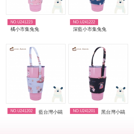
NO.U241223
NO.U241222
橘小市集兔兔
深藍小市集兔兔
NO.U241202
NO.U241201
藍台灣小鷗
黑台灣小鷗