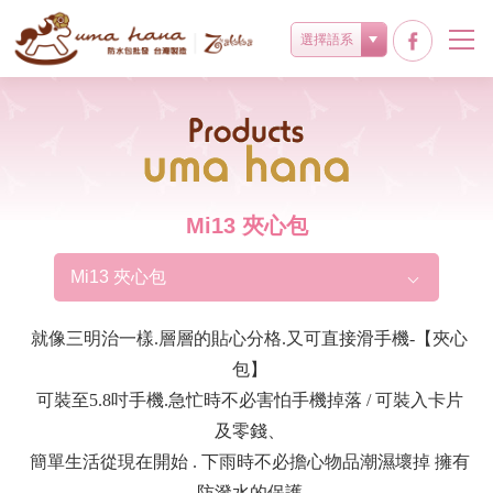
選擇語系
Products
Mi13 夾心包
Mi13 夾心包
就像三明治一樣.層層的貼心分格.又可直接滑手機-【夾心
包】
可裝至5.8吋手機.急忙時不必害怕手機掉落 / 可裝入卡片
及零錢、
簡單生活從現在開始 . 下雨時不必擔心物品潮濕壞掉 擁有
防潑水的保護