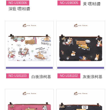
NO.U190306
NO.U190305
黃 嘿!桔醬
深藍 嘿!桔醬
NO.U181103
NO.U181102
白衝浪柯基
灰衝浪柯基