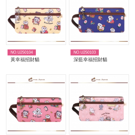
NO.U250104
NO.U250103
黃幸福招財貓
深藍幸福招財貓