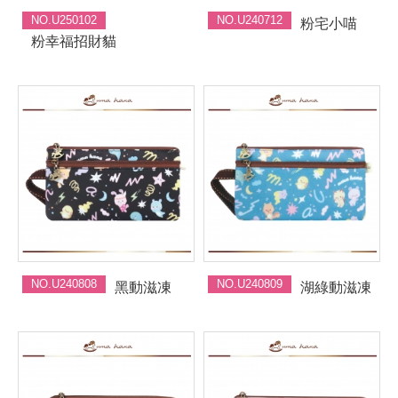
NO.U250102
NO.U240712
粉宅小喵
粉幸福招財貓
NO.U240808
NO.U240809
黑動滋凍
湖綠動滋凍