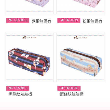
NO.U250121
NO.U250119
紫絕無僅有
粉絕無僅有
NO.U250101
NO.U250108
黑條紋娃娃機
藍條紋娃娃機