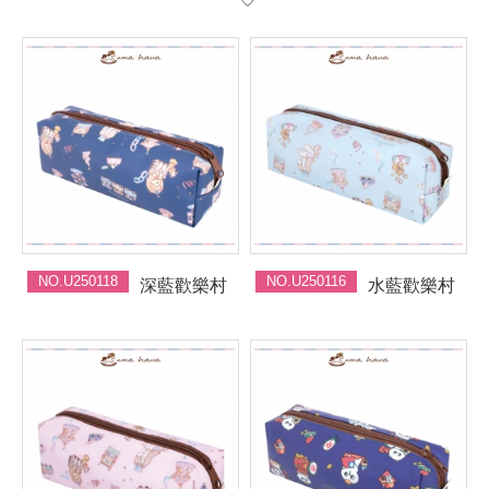
NO.U250118
NO.U250116
深藍歡樂村
水藍歡樂村