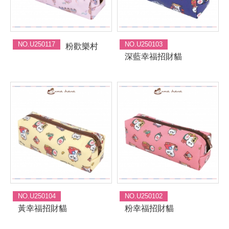
NO.U250117
NO.U250103
粉歡樂村
深藍幸福招財貓
NO.U250104
NO.U250102
黃幸福招財貓
粉幸福招財貓