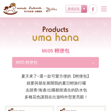
選擇語系
Products
Mi05 輕便包
Mi05 輕便包
夏天來了~選一款可愛方便的【輕便包】
就要與朋友展開我的夏日輕旅行囉
去踏青/海邊/出國都很適合的防水包
多種花色讓我在出遊時外型更亮眼！