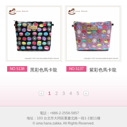
NO.5138
NO.5137
黑彩色馬卡龍
紫彩色馬卡龍
1
2
3
4
5
電話：+886-2-2558-5857
地址：103 台北市大同區重慶北路一段1-1號11樓
© uma hana.zakka. All Rights Reserved.