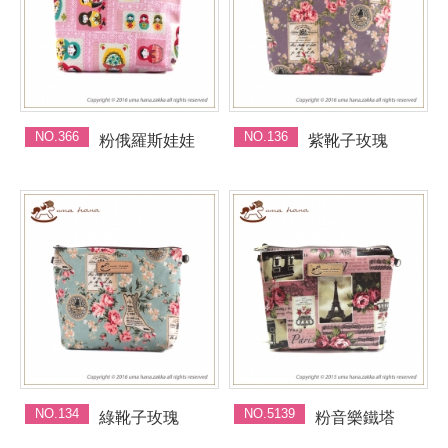
NO.366
NO.136
粉俄羅斯娃娃
紫靴子玫瑰
NO.134
NO.5139
綠靴子玫瑰
粉音樂鐵塔