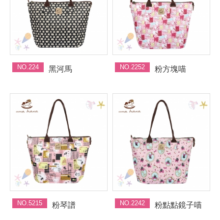
NO.224
NO.2252
黑河馬
粉方塊喵
NO.5215
NO.2242
粉琴譜
粉點點鏡子喵