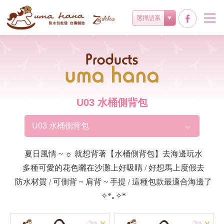
選擇語系
Products
U03 水桶側背包
U03 水桶側背包
夏日風情 ~ ☼ 就想背著【水桶側背包】去海邊玩水
多種可愛的花色曬在沙灘上好吸睛 / 好想馬上度假去
防水材質 / 可側背 ~ 肩背 ~ 手提 / 這種包款最適合海邊了
✧*｡✧*