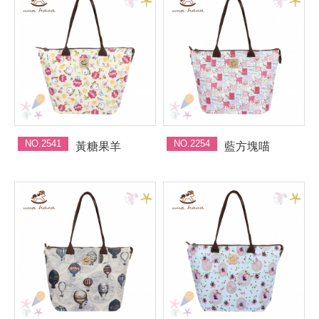
NO.2541
NO.2254
黃糖果羊
藍方塊喵