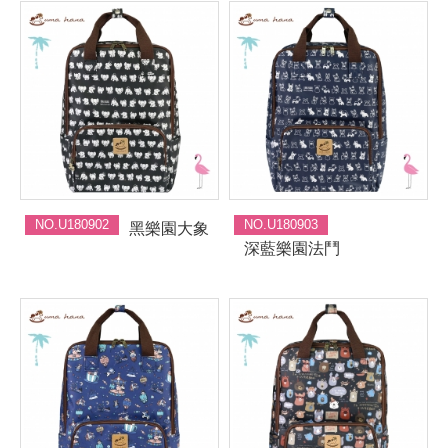
NO.U180902
NO.U180903
黑樂園大象
深藍樂園法鬥