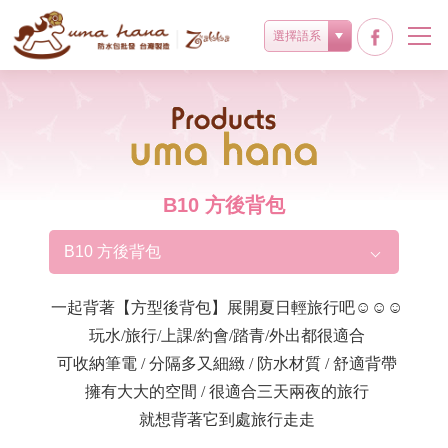
選擇語系
Products
B10 方後背包
B10 方後背包
一起背著【方型後背包】展開夏日輕旅行吧☺️☺️☺️
玩水/旅行/上課/約會/踏青/外出都很適合
可收納筆電 / 分隔多又細緻 / 防水材質 / 舒適背帶
擁有大大的空間 / 很適合三天兩夜的旅行
就想背著它到處旅行走走