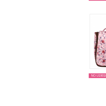
NO.U1901