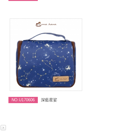
NO.U170606
深藍星娑