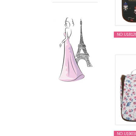
NO.U1812
NO.U1901