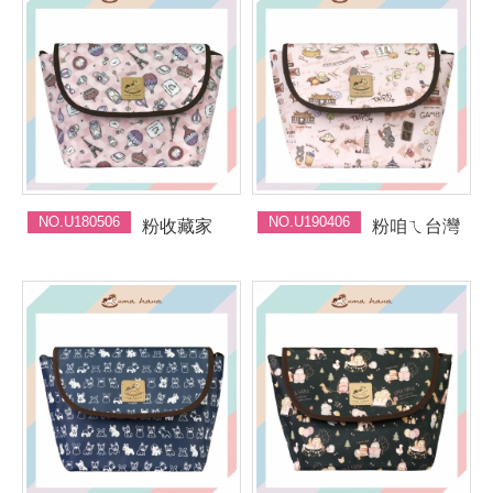
NO.U180506
NO.U190406
粉收藏家
粉咱ㄟ台灣