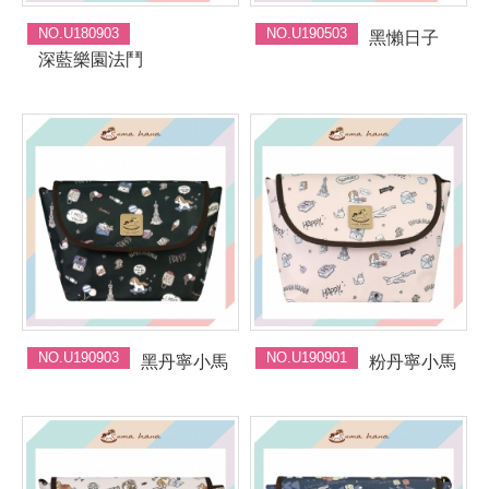
NO.U180903
NO.U190503
黑懶日子
深藍樂園法鬥
NO.U190903
NO.U190901
黑丹寧小馬
粉丹寧小馬