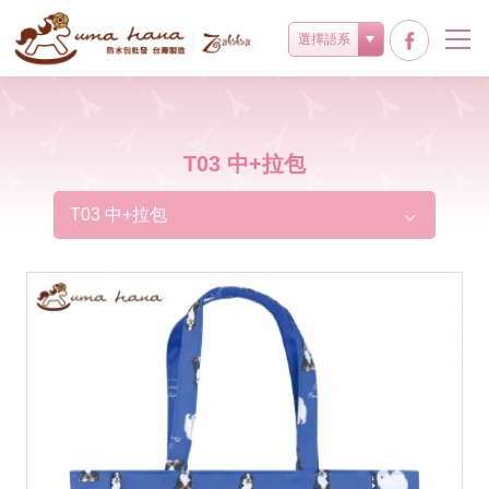
選擇語系
T03 中+拉包
T03 中+拉包