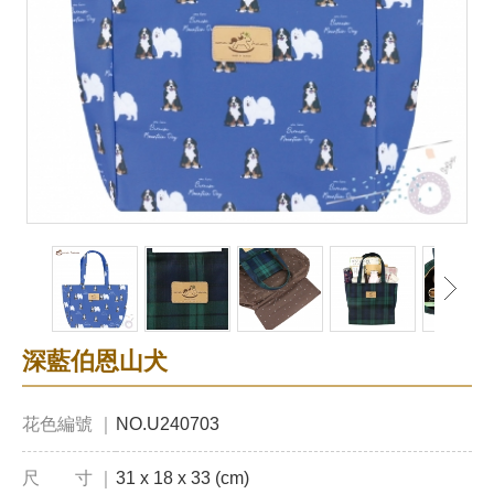
深藍伯恩山犬
花色編號 ｜
NO.U240703
尺 寸 ｜
31 x 18 x 33 (cm)