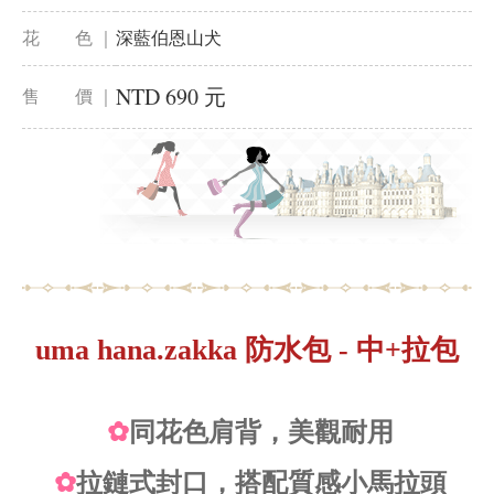
花 色 ｜
深藍伯恩山犬
NTD 690 元
售 價 ｜
uma hana.zakka 防水包 - 中+拉包
✿
同花色肩背，美觀耐用
✿
拉鏈式封口，搭配質感小馬拉頭