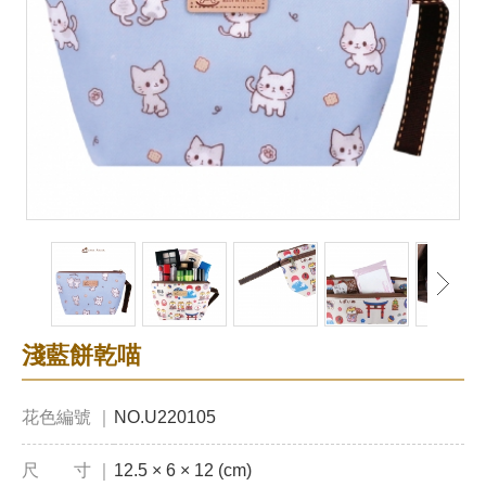
淺藍餅乾喵
花色編號 ｜
NO.U220105
尺 寸 ｜
12.5 × 6 × 12 (cm)