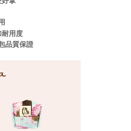
便好拿
用
加耐用度
包品質保證