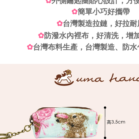
✿
外側鑰匙圈貼心設計，方
✿
簡單小巧好攜帶
✿
台灣製造拉鏈，好拉耐
✿
防潑水內裡布，好清洗，增
✿
台灣布料生產，台灣製造、防水