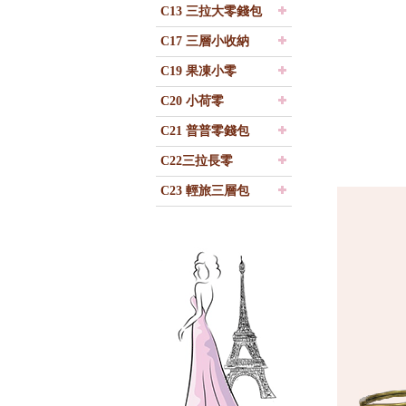
C13 三拉大零錢包
C17 三層小收納
C19 果凍小零
C20 小荷零
C21 普普零錢包
C22三拉長零
C23 輕旅三層包