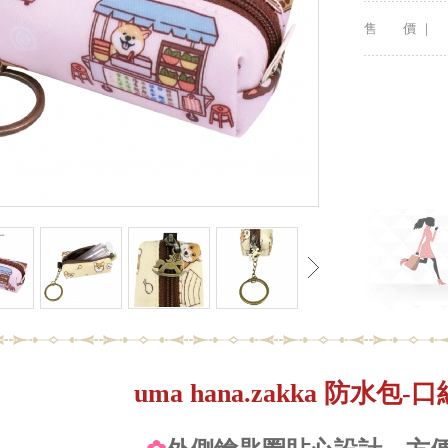
售 價 ｜
uma hana.zakka 防水包