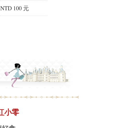
NTD 100 元
-口紅小零