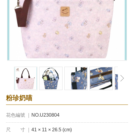
粉珍奶喵
花色編號 ｜
NO.U230804
尺 寸 ｜
41 × 11 × 26.5 (cm)