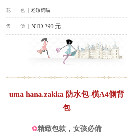
花 色 ｜
粉珍奶喵
NTD 790 元
售 價 ｜
uma hana.zakka 防水包-橫A4側背
包
✿
精緻包款，女孩必備